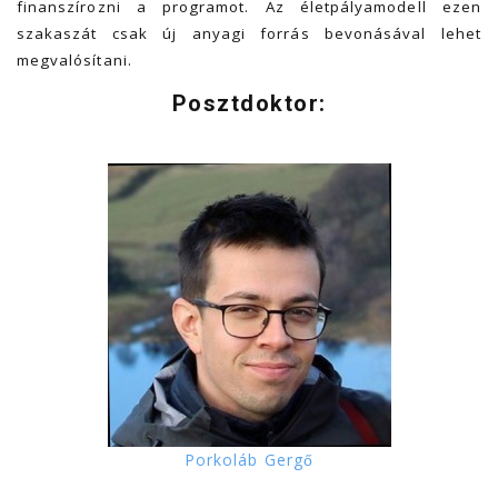
finanszírozni a programot. Az életpályamodell ezen
szakaszát csak új anyagi forrás bevonásával lehet
megvalósítani.
Posztdoktor:
Porkoláb Gergő