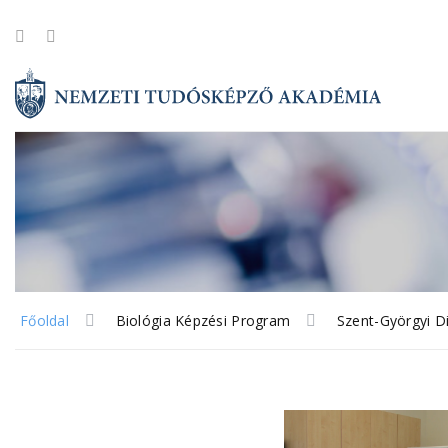
Főoldal
Biológia Képzési Program
Szent-Györgyi D