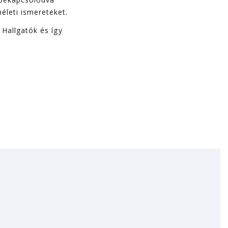
életi ismereteket.
 Hallgatók és így