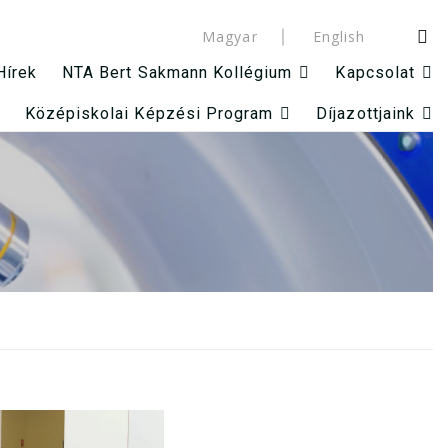
Magyar
English
Hírek
NTA Bert Sakmann Kollégium
Kapcsolat
Középiskolai Képzési Program
Díjazottjaink