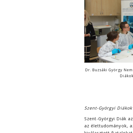
Dr. Buzsáki György Nem
Diáko
Szent-Györgyi Diákok
Szent-Györgyi Diák az
az élettudományok, az
kiválasztott fiatalok